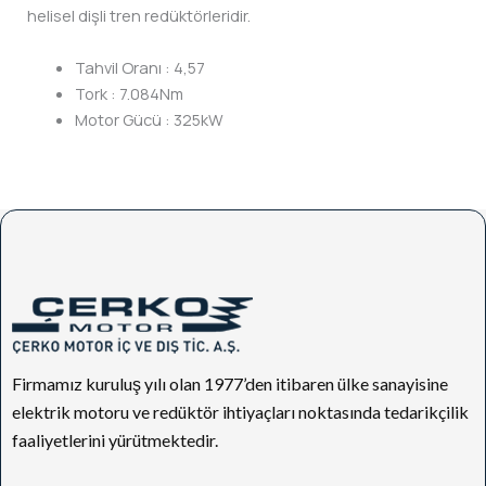
helisel dişli tren redüktörleridir.
Tahvil Oranı
:
4,57
Tork
:
7.084Nm
Motor Gücü
:
325kW
Firmamız kuruluş yılı olan 1977’den itibaren ülke sanayisine
elektrik motoru ve redüktör ihtiyaçları noktasında tedarikçilik
faaliyetlerini yürütmektedir.