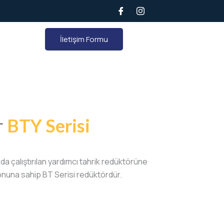
İletişim Formu
r
BTY Serisi
da çalıştırılan yardımcı tahrik redüktörüne
onuna sahip BT Serisi redüktördür.