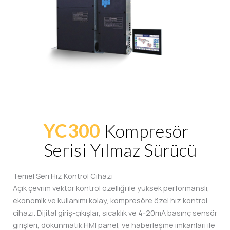
YC300
Kompresör
Serisi Yılmaz Sürücü
Temel Seri Hız Kontrol Cihazı
Açık çevrim vektör kontrol özelliği ile yüksek performanslı,
ekonomik ve kullanımı kolay, kompresöre özel hız kontrol
cihazı. Dijital giriş-çıkışlar, sıcaklık ve 4-20mA basınç sensör
girişleri, dokunmatik HMI panel, ve haberleşme imkanları ile