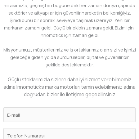
mirasımızla, geçmişten bugüne dek her zaman dünya çapında
sektörler ve altyapılar için güvenilir hareketin bel kemiğiyiz.
Şimdi bunu bir sonraki seviyeye taşımak üzereyiz. Yeni bir
markanın zamanı geldi. Güçlü bir ekibin zamanı geldi. Bizim için,
Innomotics için zaman geldi.
Misyonumuz; müşterilerimiz ve iş ortaklarımız olan sizi ve işinizi
geleceğe giden yolda sürdürülebilir, dijital ve güvenilir bir
şekilde desteklemektir.
Güçlü stoklarımızla sizlere daha iyi hizmet verebilmemiz
adına Innomoticks marka motorları temin edebilmeniz adına
doğrudan bizler ile iletişime geçebilirsiniz
E
-
m
A
a