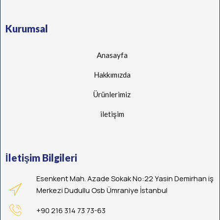
Kurumsal
Anasayfa
Hakkımızda
Ürünlerimiz
iletişim
İletişim Bilgileri
Esenkent Mah. Azade Sokak No:22 Yasin Demirhan iş
Merkezi Dudullu Osb Ümraniye İstanbul
+90 216 314 73 73-63